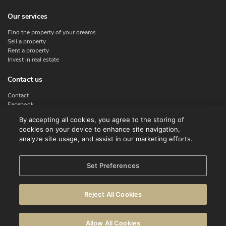
Our services
Find the property of your dreams
Sell a property
Rent a property
Invest in real estate
Contact us
Contact
Facebook
Instagram
By accepting all cookies, you agree to the storing of
X
cookies on your device to enhance site navigation,
Linkedin
analyze site usage, and assist in our marketing efforts.
Legal
Set Preferences
Terms of use
Privacy policy
Reject All Cookies
Disclaimer
Cookie Policy
Allow All Cookies