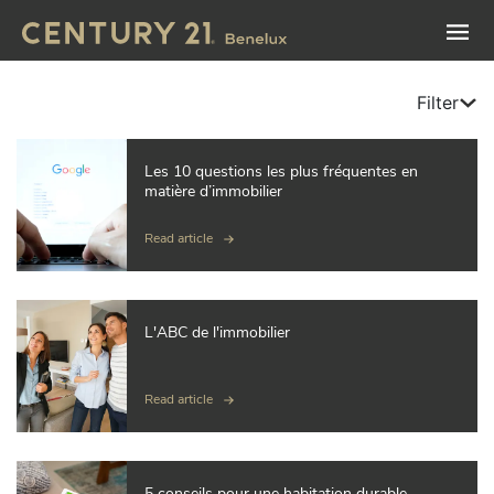
Filter
Les 10 questions les plus fréquentes en
matière d’immobilier
Read article
L'ABC de l'immobilier
Read article
5 conseils pour une habitation durable