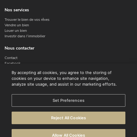
Nos services
Trouver le bien de vos rêves
Vendre un bien
Louer un bien
Investir dans l’immobilier
Nous contacter
Contact
Facebook
Instagram
By accepting all cookies, you agree to the storing of
X
cookies on your device to enhance site navigation,
Linkedin
analyze site usage, and assist in our marketing efforts.
Legal
Set Preferences
Conditions d'utilisation
Déclaration de confidentialité
Reject All Cookies
Avertissement
Politique en matière de cookies
Allow All Cookies