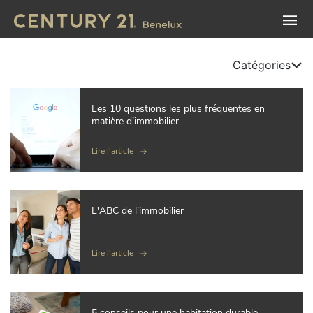
Catégories
Les 10 questions les plus fréquentes en
matière d’immobilier
Lire l'article
L'ABC de l'immobilier
Lire l'article
5 conseils pour une habitation durable