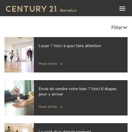
Filter
Louer ? Voici à quoi faire attention
Read article
Envie de vendre votre bien ? Voici 6 étapes
pour y arriver
Read article
Le coût d'un déménagement