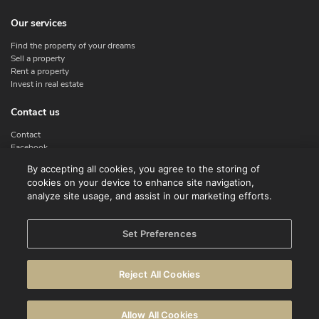
Our services
Find the property of your dreams
Sell a property
Rent a property
Invest in real estate
Contact us
Contact
Facebook
Instagram
By accepting all cookies, you agree to the storing of
X
cookies on your device to enhance site navigation,
Linkedin
analyze site usage, and assist in our marketing efforts.
Legal
Set Preferences
Terms of use
Privacy policy
Reject All Cookies
Disclaimer
Cookie Policy
Allow All Cookies