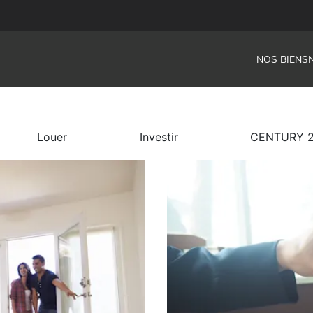
NOS BIENS
Louer
Investir
CENTURY 21