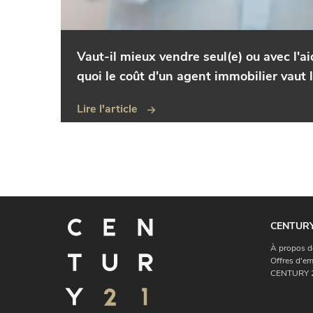
Vaut-il mieux vendre seul(e) ou avec l'a
quoi le coût d'un agent immobilier vaut 
Lire l'article
CENTURY
À propos d
Offres d'em
CENTURY 2