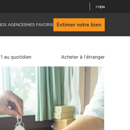
FR
EN
Estimer votre bien
NOS AGENCES
MES FAVORIS
 au quotidien
Acheter à l'étranger