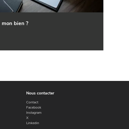
e mon bien ?
Nous contacter
Contact
Facebook
Instagram
X
Linkedin