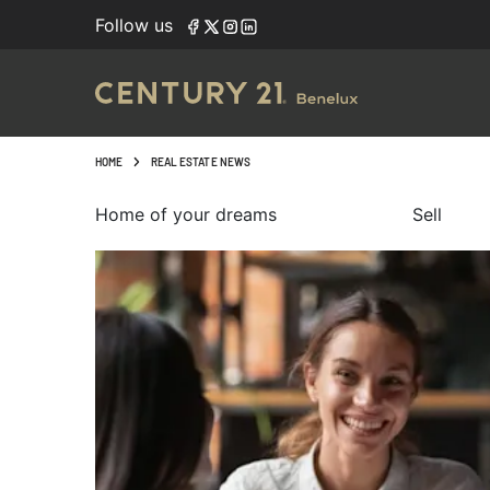
Follow us
HOME
REAL ESTATE NEWS
Home of your dreams
Sell