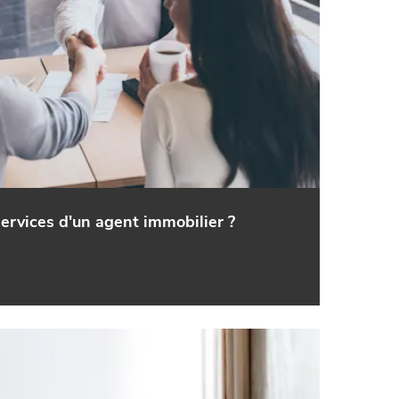
ervices d'un agent immobilier ?