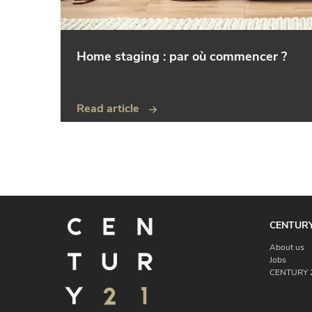
Home staging : par où commencer ?
Read article
CENTURY
About us
Jobs
CENTURY 2