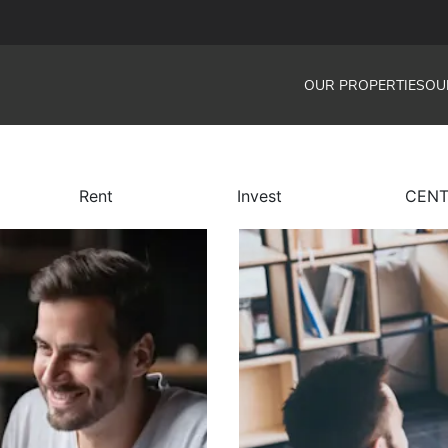
OUR PROPERTIES
OU
Rent
Invest
CENT