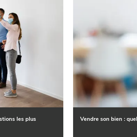
stions les plus
Vendre son bien : que