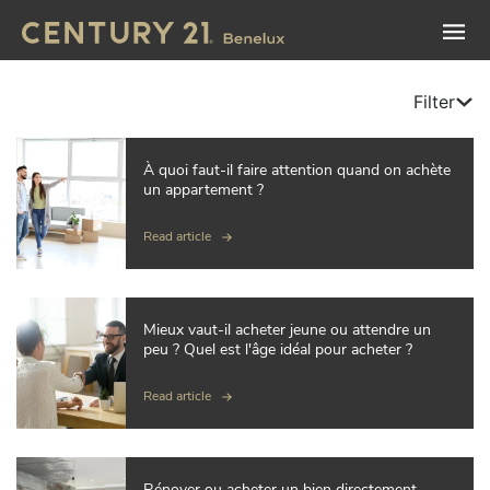
Filter
À quoi faut-il faire attention quand on achète
un appartement ?
Read article
Mieux vaut-il acheter jeune ou attendre un
peu ? Quel est l'âge idéal pour acheter ?
Read article
Rénover ou acheter un bien directement