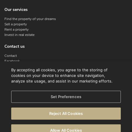
Our services
Find the property of your dreams
Sell a property
Rent a property
Invest in real estate
Contact us
Contact
Facebook
Instagram
By accepting all cookies, you agree to the storing of
X
cookies on your device to enhance site navigation,
Linkedin
analyze site usage, and assist in our marketing efforts.
Legal
Set Preferences
Terms of use
Privacy policy
Reject All Cookies
Disclaimer
Cookie Policy
Allow All Cookies