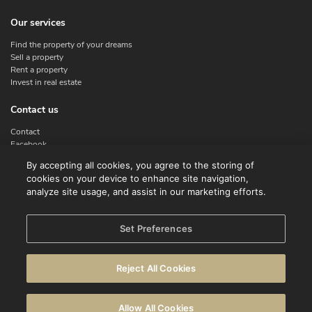
Our services
Find the property of your dreams
Sell a property
Rent a property
Invest in real estate
Contact us
Contact
Facebook
Instagram
By accepting all cookies, you agree to the storing of
X
cookies on your device to enhance site navigation,
Linkedin
analyze site usage, and assist in our marketing efforts.
Legal
Set Preferences
Terms of use
Privacy policy
Reject All Cookies
Disclaimer
Cookie Policy
Allow All Cookies