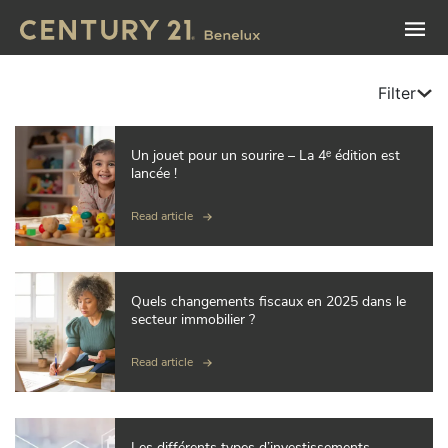
Filter
Un jouet pour un sourire – La 4ᵉ édition est
lancée !
Read article
Quels changements fiscaux en 2025 dans le
secteur immobilier ?
Read article
Les différents types d’investissements