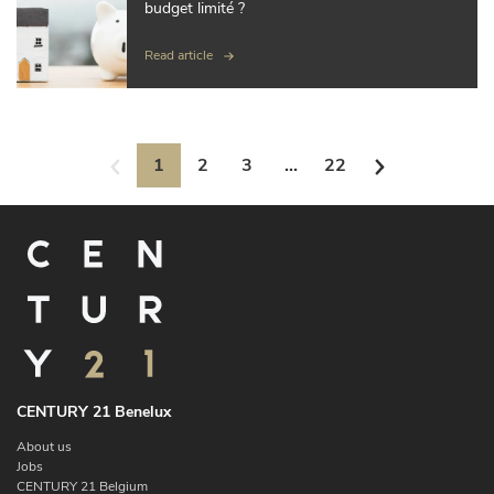
budget limité ?
Read article
1
2
3
...
22
CENTURY 21 Benelux
About us
Jobs
CENTURY 21 Belgium