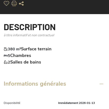
DESCRIPTION
à titre informatif et non contractuel
Surface terrain
380 m²
Chambres
5
Salles de bains
2
Informations générales
Disponibilité
Immédiatement 2026-01-13