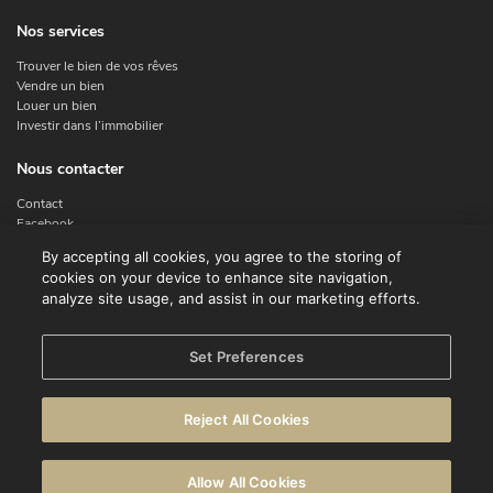
Nos services
Trouver le bien de vos rêves
Vendre un bien
Louer un bien
Investir dans l’immobilier
Nous contacter
Contact
Facebook
Instagram
By accepting all cookies, you agree to the storing of
X
cookies on your device to enhance site navigation,
Linkedin
analyze site usage, and assist in our marketing efforts.
Legal
Set Preferences
Conditions d'utilisation
Déclaration de confidentialité
Reject All Cookies
Avertissement
Politique en matière de cookies
Allow All Cookies