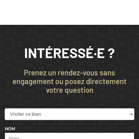
INTÉRESSÉ·E ?
Prenez un rendez-vous sans
engagement ou posez directement
votre question
NOM