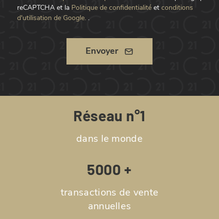
reCAPTCHA et la
Politique de confidentialité
et
conditions
d'utilisation de Google.
.
Envoyer
Réseau n°1
dans le monde
5000 +
transactions de vente
annuelles