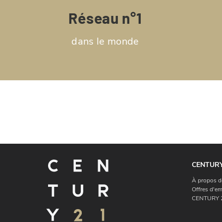
Réseau n°1
dans le monde
CENTURY
À propos d
Offres d'em
CENTURY 2