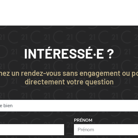
INTÉRESSÉ·E ?
nez un rendez-vous sans engagement ou p
directement votre question
PRÉNOM