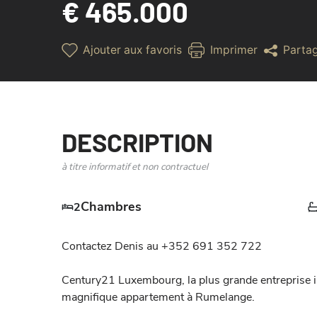
€ 465.000
Ajouter aux favoris
Imprimer
Parta
DESCRIPTION
à titre informatif et non contractuel
Chambres
2
Contactez Denis au +352 691 352 722

Century21 Luxembourg, la plus grande entreprise 
magnifique appartement à Rumelange.
