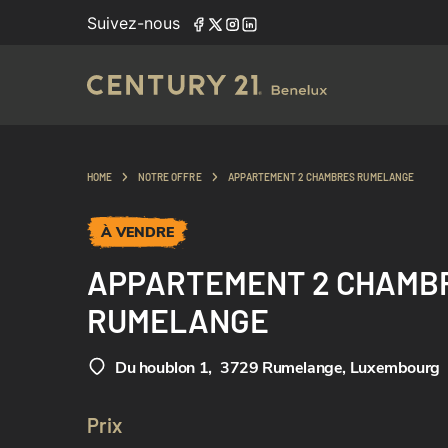
Suivez-nous
HOME
NOTRE OFFRE
APPARTEMENT 2 CHAMBRES RUMELANGE
À VENDRE
APPARTEMENT 2 CHAMB
RUMELANGE
Du houblon 1
,
3729 Rumelange, Luxembourg
Prix