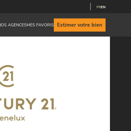
FR
EN
Estimer votre bien
NOS AGENCES
MES FAVORIS