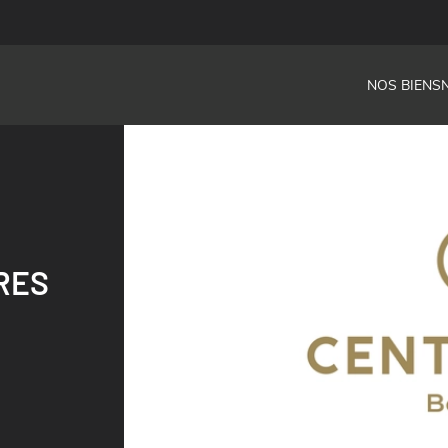
NOS BIENS
RES