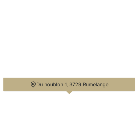
Du houblon 1, 3729 Rumelange