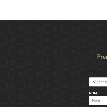
Pre
NOM