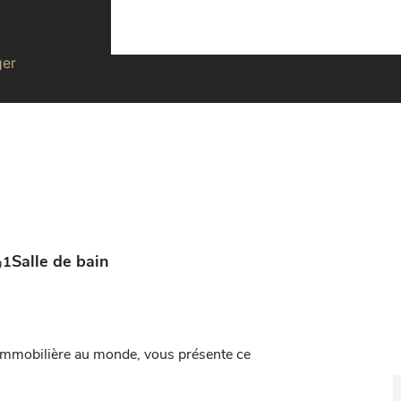
ger
Salle de bain
1
immobilière au monde, vous présente ce 