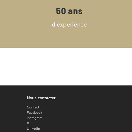
50 ans
d'expérience
Nous contacter
Contact
Facebook
Instagram
X
Linkedin