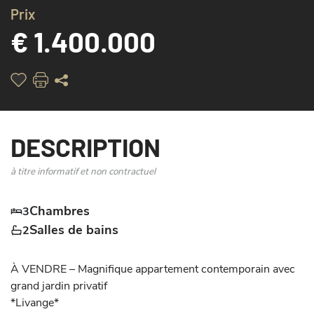
Prix
€ 1.400.000
DESCRIPTION
à titre informatif et non contractuel
Chambres
3
Salles de bains
2
À VENDRE – Magnifique appartement contemporain avec 
grand jardin privatif

*Livange*
