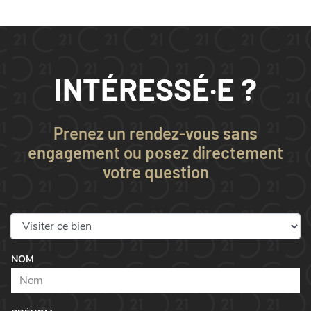
INTÉRESSÉ·E ?
Prenez un rendez-vous sans
engagement ou posez directement
votre question
NOM