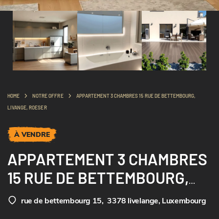
HOME
NOTRE OFFRE
APPARTEMENT 3 CHAMBRES 15 RUE DE BETTEMBOURG,
LIVANGE, ROESER
À VENDRE
APPARTEMENT 3 CHAMBRES
15 RUE DE BETTEMBOURG,
LIVANGE, ROESER
rue de bettembourg 15
,
3378 livelange, Luxembourg