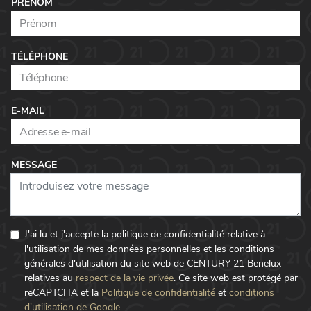
PRÉNOM
TÉLÉPHONE
E-MAIL
MESSAGE
J'ai lu et j'accepte la politique de confidentialité relative à
l'utilisation de mes données personnelles et les conditions
générales d'utilisation du site web de CENTURY 21 Benelux
relatives au
respect de la vie privée
.
Ce site web est protégé par
reCAPTCHA et la
Politique de confidentialité
et
conditions
d'utilisation de Google.
.