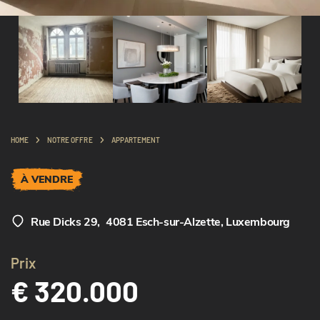
HOME
NOTRE OFFRE
APPARTEMENT
À VENDRE
Rue Dicks 29
,
4081 Esch-sur-Alzette, Luxembourg
Prix
€ 320.000