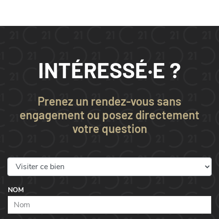
INTÉRESSÉ·E ?
Prenez un rendez-vous sans
engagement ou posez directement
votre question
NOM