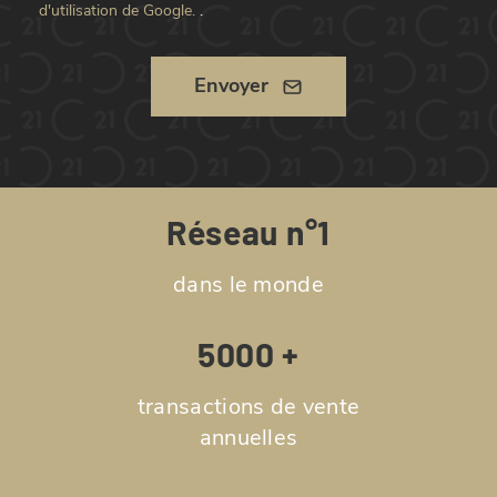
d'utilisation de Google.
.
Envoyer
Réseau n°1
dans le monde
5000 +
transactions de vente
annuelles