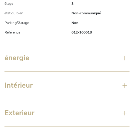
étage
3
état du bien
Non-communiqué
Parking/Garage
Non
Référence
012-100018
énergie
Intérieur
Exterieur