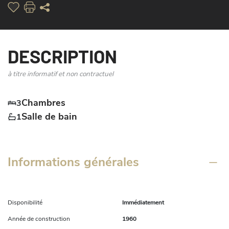
DESCRIPTION
à titre informatif et non contractuel
Chambres
3
Salle de bain
1
Informations générales
Disponibilité
Immédiatement
Année de construction
1960