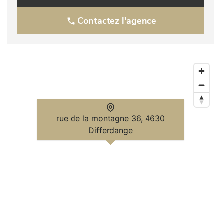
Contactez l'agence
rue de la montagne 36, 4630
Differdange