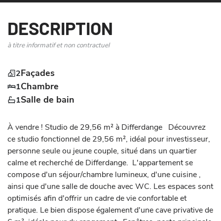
DESCRIPTION
à titre informatif et non contractuel
Façades
2
Chambre
1
Salle de bain
1
À vendre ! Studio de 29,56 m² à Differdange   Découvrez 
ce studio fonctionnel de 29,56 m², idéal pour investisseur, 
personne seule ou jeune couple, situé dans un quartier 
calme et recherché de Differdange.  L'appartement se 
compose d'un séjour/chambre lumineux, d'une cuisine , 
ainsi que d'une salle de douche avec WC. Les espaces sont 
optimisés afin d'offrir un cadre de vie confortable et 
pratique. Le bien dispose également d'une cave privative de 