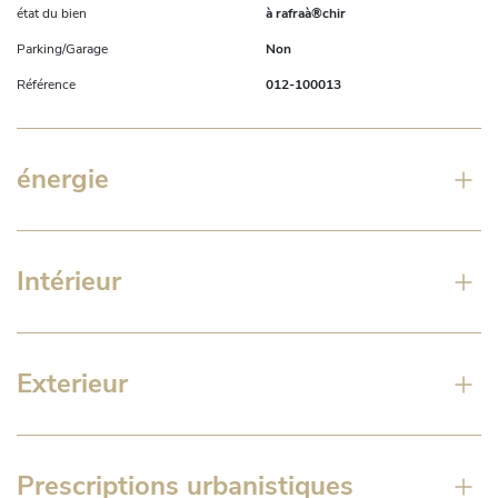
état du bien
à rafraà®chir
Parking/Garage
Non
Référence
012-100013
énergie
Intérieur
Exterieur
Prescriptions urbanistiques