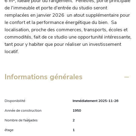
6 m², idéale pour du rangement.  Fenêtres, porte principale 
de l'immeuble et porte d'entrée du studio seront 
remplacées en janvier 2026  un atout supplémentaire pour 
le confort et la performance énergétique du bien.  Sa 
localisation, proche des commerces, transports, écoles et 
commodités, fait de ce studio une opportunité intéressante, 
tant pour y habiter que pour réaliser un investissement 
locatif.
Informations générales
Disponibilité
Immédiatement 2025-11-26
Année de construction
1950
Nombre de faà§ades
2
étage
1