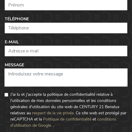
TÉLÉPHONE
E-MAIL
MESSAGE
J'ai lu et j'accepte la politique de confidentialité relative à
l'utilisation de mes données personnelles et les conditions
générales d'utilisation du site web de CENTURY 21 Benelux
relatives au
respect de la vie privée
.
Ce site web est protégé par
reCAPTCHA et la
Politique de confidentialité
et
conditions
d'utilisation de Google.
.