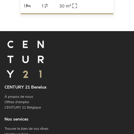
1
1
30 m²
CENTURY 21 Benelux
À propos de nous
Offres d'emploi
CENTURY 21 Belgique
Nos services
Trouver le bien de vos rêves
Vendre un bien