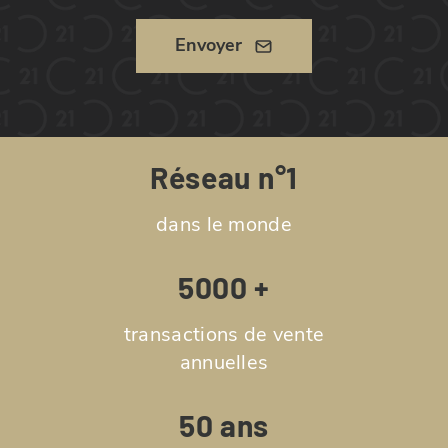
Envoyer
Réseau n°1
dans le monde
5000 +
transactions de vente
annuelles
50 ans