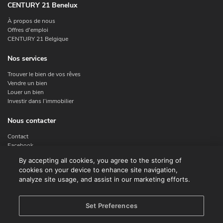
CENTURY 21 Benelux
À propos de nous
Offres d'emploi
CENTURY 21 Belgique
Nos services
Trouver le bien de vos rêves
Vendre un bien
Louer un bien
Investir dans l’immobilier
Nous contacter
Contact
Facebook
Instagram
By accepting all cookies, you agree to the storing of
X
cookies on your device to enhance site navigation,
Linkedin
analyze site usage, and assist in our marketing efforts.
Legal
Set Preferences
Conditions d'utilisation