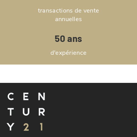
transactions de vente
annuelles
50 ans
d'expérience