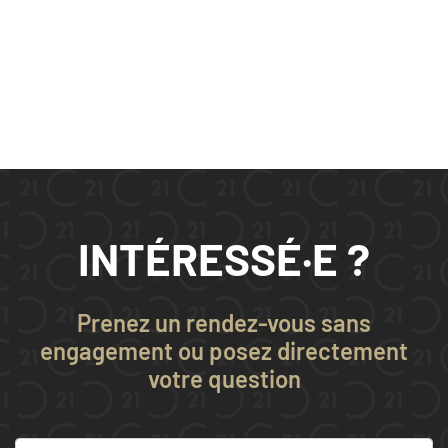
INTÉRESSÉ·E ?
Prenez un rendez-vous sans
engagement ou posez directement
votre question