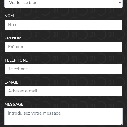
NOM
PRÉNOM
TÉLÉPHONE
E-MAIL
MESSAGE