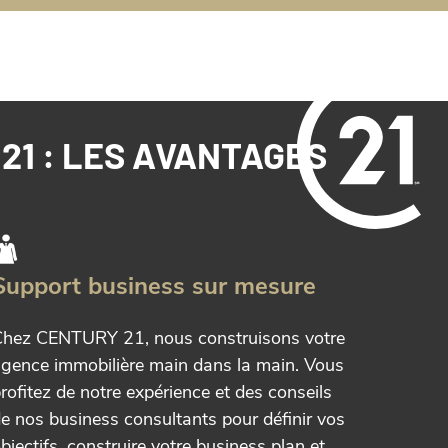
21 : LES AVANTAGES
Support business sur mesure
hez CENTURY 21, nous construisons votre
gence immobilière main dans la main. Vous
rofitez de notre expérience et des conseils
e nos business consultants pour définir vos
bjectifs, construire votre business plan et