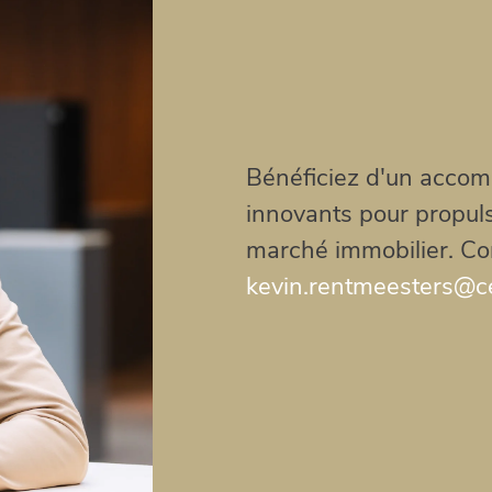
Bénéficiez d'un accom
innovants pour propul
marché immobilier. Co
kevin.rentmeesters@c