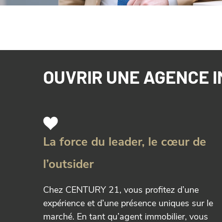
OUVRIR UNE AGENCE I
La force du leader, le cœur de
l’outsider
Chez CENTURY 21, vous profitez d’une
expérience et d’une présence uniques sur le
marché. En tant qu’agent immobilier, vous