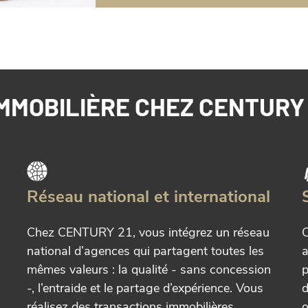
MMOBILIÈRE CHEZ CENTURY 
Réseau national et international
Chez CENTURY 21, vous intégrez un réseau
C
national d’agences qui partagent toutes les
a
mêmes valeurs : la qualité - sans concession
p
-, l’entraide et le partage d’expérience. Vous
d
réalisez des transactions immobilières
o