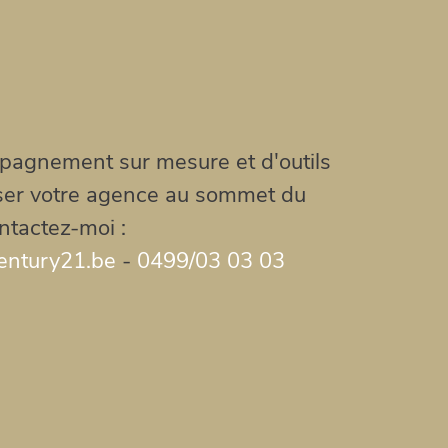
pagnement sur mesure et d'outils
ser votre agence au sommet du
ntactez-moi :
entury21.be
-
0499/03 03 03