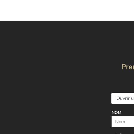
Pre
NOM