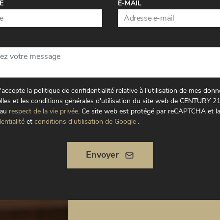
E
E-MAIL
t j'accepte la politique de confidentialité relative à l'utilisation de mes don
lles et les conditions générales d'utilisation du site web de CENTURY 2
 au
respect de la vie privée
.
Ce site web est protégé par reCAPTCHA et l
entialité
et
conditions d'utilisation de Google
.
Envoyer