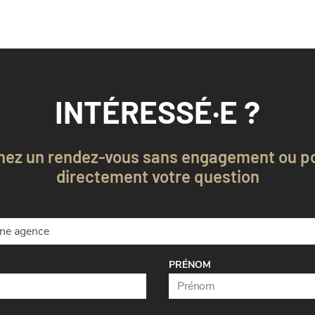
INTÉRESSÉ·E ?
nez un rendez-vous sans engagement ou p
directement votre question
PRÉNOM