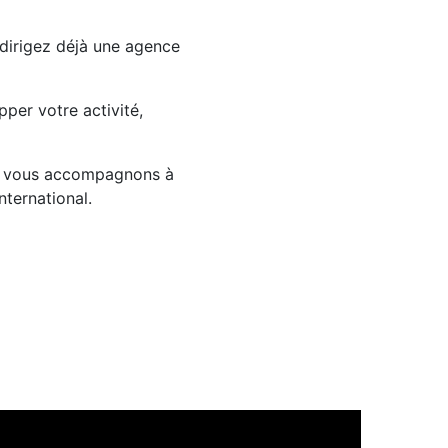
 dirigez déjà une agence
per votre activité,
ous vous accompagnons à
nternational.