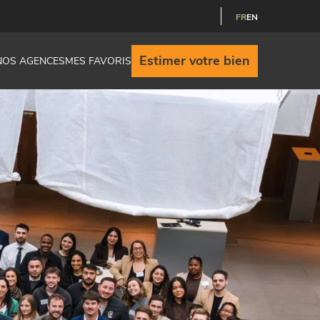
FR
EN
Estimer votre bien
NOS AGENCES
MES FAVORIS