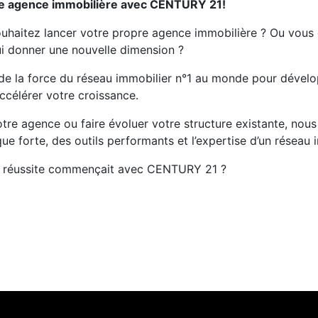
e agence immobilière avec CENTURY 21!
ouhaitez lancer votre propre agence immobilière ? Ou vous
ui donner une nouvelle dimension ?
e la force du réseau immobilier n°1 au monde pour dévelop
accélérer votre croissance.
otre agence ou faire évoluer votre structure existante, n
 forte, des outils performants et l’expertise d’un réseau i
de réussite commençait avec CENTURY 21 ?