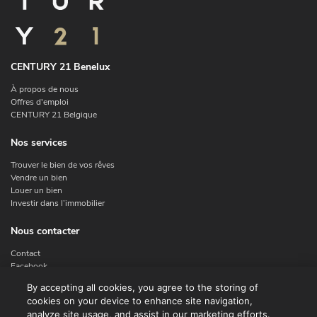
CENTURY 21 Benelux
À propos de nous
Offres d'emploi
CENTURY 21 Belgique
Nos services
Trouver le bien de vos rêves
Vendre un bien
Louer un bien
Investir dans l’immobilier
Nous contacter
Contact
Facebook
Instagram
By accepting all cookies, you agree to the storing of
X
cookies on your device to enhance site navigation,
Linkedin
analyze site usage, and assist in our marketing efforts.