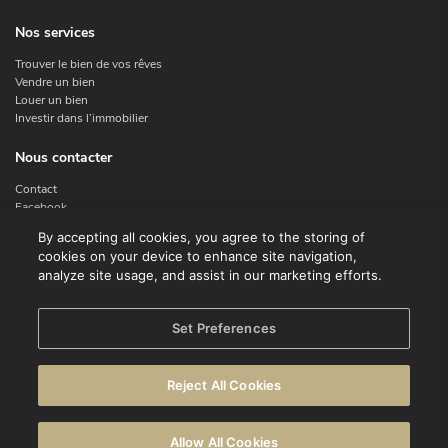
Nos services
Trouver le bien de vos rêves
Vendre un bien
Louer un bien
Investir dans l’immobilier
Nous contacter
Contact
Facebook
Instagram
By accepting all cookies, you agree to the storing of
X
cookies on your device to enhance site navigation,
Linkedin
analyze site usage, and assist in our marketing efforts.
Legal
Set Preferences
Conditions d'utilisation
Déclaration de confidentialité
Reject All Cookies
Avertissement
Politique en matière de cookies
Allow All Cookies