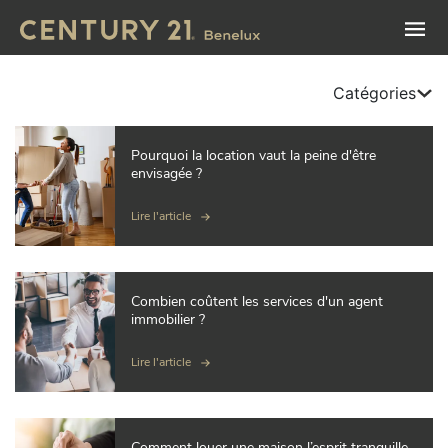
Catégories
Pourquoi la location vaut la peine d'être
envisagée ?
Lire l'article
Combien coûtent les services d'un agent
immobilier ?
Lire l'article
Comment louer une maison l’esprit tranquille