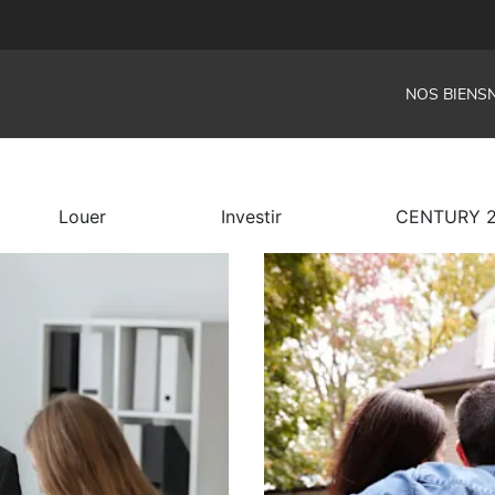
NOS BIENS
Louer
Investir
CENTURY 21