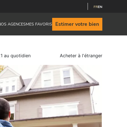
FR
EN
Estimer votre bien
NOS AGENCES
MES FAVORIS
 au quotidien
Acheter à l'étranger