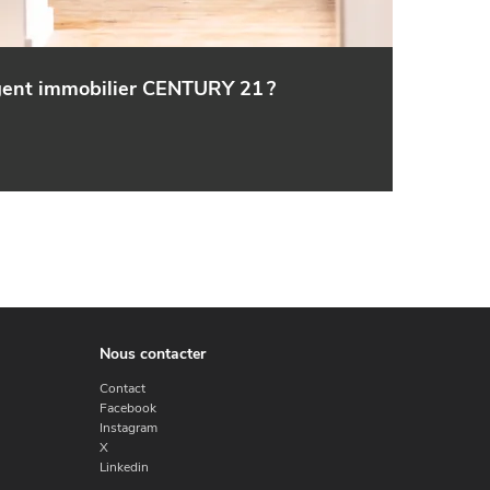
agent immobilier CENTURY 21 ?
Nous contacter
Contact
Facebook
Instagram
X
Linkedin