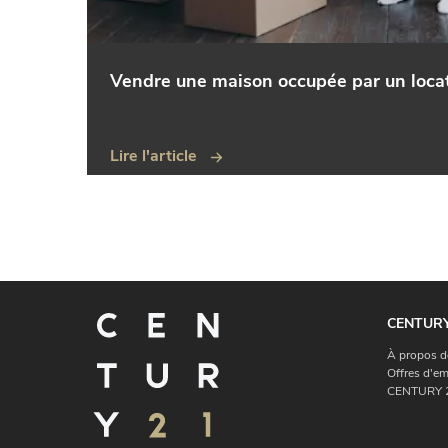
Vendre une maison occupée par un loca
Lire l'article
CENTURY
À propos d
Offres d'em
CENTURY 2