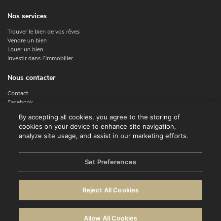
Nos services
Trouver le bien de vos rêves
Vendre un bien
Louer un bien
Investir dans l’immobilier
Nous contacter
Contact
Facebook
Instagram
By accepting all cookies, you agree to the storing of
X
cookies on your device to enhance site navigation,
Linkedin
analyze site usage, and assist in our marketing efforts.
Legal
Set Preferences
Conditions d'utilisation
Déclaration de confidentialité
Reject All Cookies
Avertissement
Politique en matière de cookies
Allow All Cookies