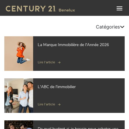
Catégories
La Marque Immobilière de l'Année 2026
Lire l'article
L'ABC de l'immobilier
Lire l'article
De quel budget ai-je besoin pour acheter une